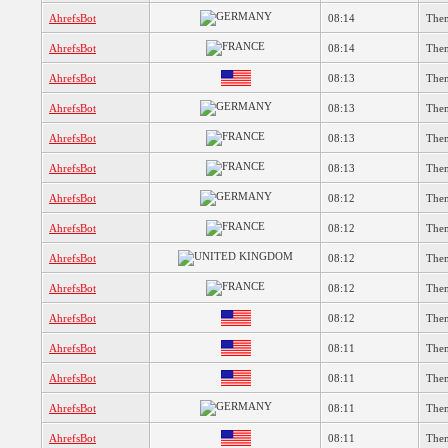
AhrefsBot
08:14
The
AhrefsBot
08:14
The
AhrefsBot
08:13
The
AhrefsBot
08:13
The
AhrefsBot
08:13
The
AhrefsBot
08:13
The
AhrefsBot
08:12
The
AhrefsBot
08:12
The
AhrefsBot
08:12
The
AhrefsBot
08:12
The
AhrefsBot
08:12
The
AhrefsBot
08:11
The
AhrefsBot
08:11
The
AhrefsBot
08:11
The
AhrefsBot
08:11
The