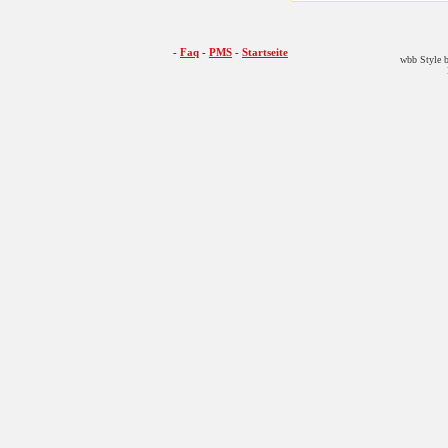
-
Faq
-
PMS
-
Startseite
wbb Style b