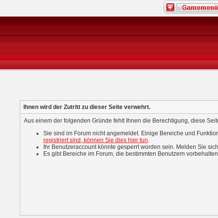
Ihnen wird der Zutritt zu dieser Seite verwehrt.
Aus einem der folgenden Gründe fehlt Ihnen die Berechtigung, diese Seite
Sie sind im Forum nicht angemeldet. Einige Bereiche und Funktio
registriert sind, können Sie dies hier tun
.
Ihr Benutzeraccount könnte gesperrt worden sein. Melden Sie sich
Es gibt Bereiche im Forum, die bestimmten Benutzern vorbehalten