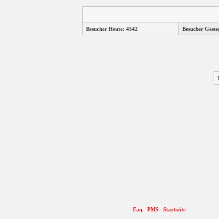
Besucher Heute: 4542
Besucher Geste
-
Faq
-
PMS
-
Startseite