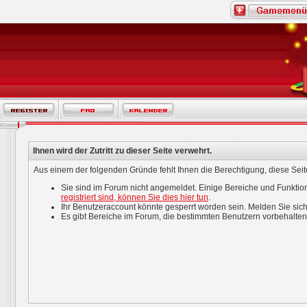
Ihnen wird der Zutritt zu dieser Seite verwehrt.
Aus einem der folgenden Gründe fehlt Ihnen die Berechtigung, diese Seite
Sie sind im Forum nicht angemeldet. Einige Bereiche und Funktio
registriert sind, können Sie dies hier tun
.
Ihr Benutzeraccount könnte gesperrt worden sein. Melden Sie sich
Es gibt Bereiche im Forum, die bestimmten Benutzern vorbehalten