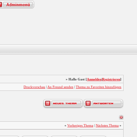
» Hallo Gast [
Anmelden
|
Registrieren
]
Druckvorschau
|
An Freund senden
|
Thema zu Favoriten hinzufügen
«
Vorheriges Thema
|
Nächstes Thema
»