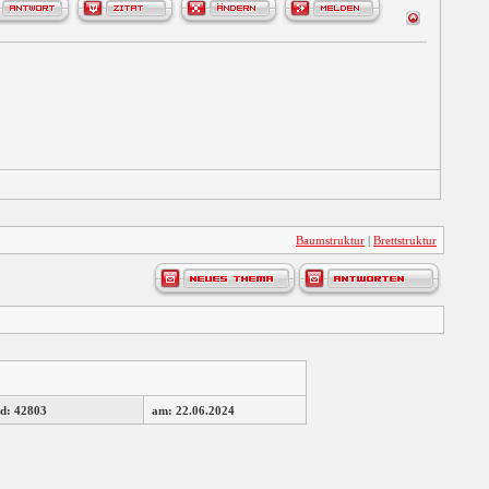
Baumstruktur
|
Brettstruktur
d: 42803
am: 22.06.2024