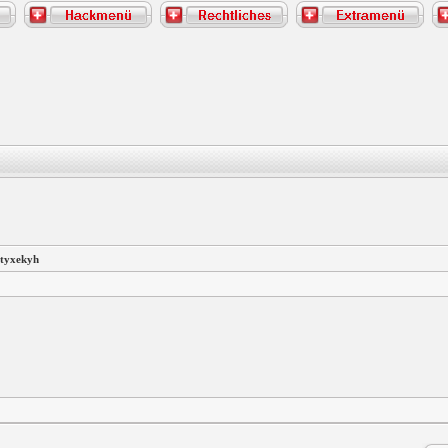
utyxekyh