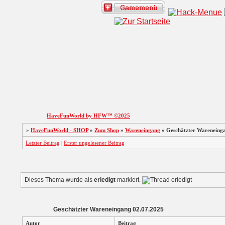
HaveFunWorld by HFW™ ©2025
»
HaveFunWorld - SHOP
»
Zum Shop
»
Wareneingang
»
Geschätzter Wareneing
Letzter Beitrag
|
Erster ungelesener Beitrag
Dieses Thema wurde als
erledigt
markiert.
Geschätzter Wareneingang 02.07.2025
Autor
Beitrag