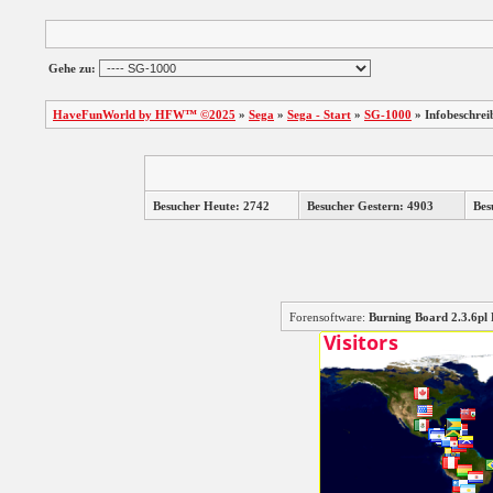
Gehe zu:
HaveFunWorld by HFW™ ©2025
»
Sega
»
Sega - Start
»
SG-1000
»
Infobeschrei
Besucher Heute: 2742
Besucher Gestern: 4903
Bes
Forensoftware:
Burning Board 2.3.6