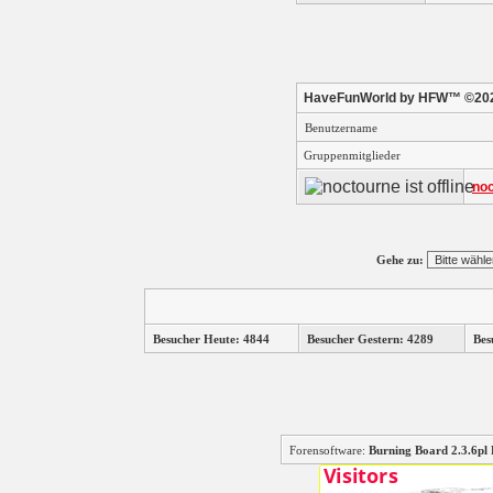
HaveFunWorld by HFW™ ©202
Benutzername
Gruppenmitglieder
no
Gehe zu:
Besucher Heute: 4844
Besucher Gestern: 4289
Bes
Forensoftware:
Burning Board 2.3.6