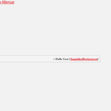
» Hallo Gast [
Anmelden
|
Registrieren
]