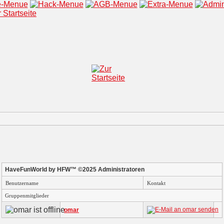
HaveFunWorld by HFW™ ©2025 Administratoren
Benutzername
Kontakt
Gruppenmitglieder
omar