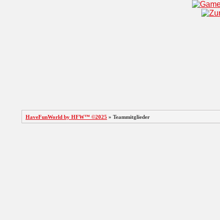
HaveFunWorld by HFW™ ©2025
» Teammitglieder