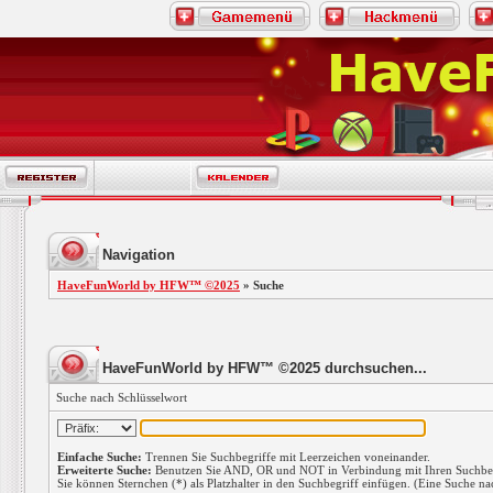
Navigation
HaveFunWorld by HFW™ ©2025
» Suche
HaveFunWorld by HFW™ ©2025 durchsuchen...
Suche nach Schlüsselwort
Einfache Suche:
Trennen Sie Suchbegriffe mit Leerzeichen voneinander.
Erweiterte Suche:
Benutzen Sie AND, OR und NOT in Verbindung mit Ihren Suchbegri
Sie können Sternchen (*) als Platzhalter in den Suchbegriff einfügen. (Eine Suche nac