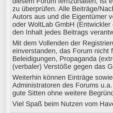
diesem Forum fernzuhalten, ist e
zu überprüfen. Alle Beiträge/Nac
Autors aus und die Eigentüme
oder WoltLab GmbH (Entwickler 
den Inhalt jedes Beitrags verant
Mit dem Vollenden der Registrier
einverstanden, das Forum nicht f
Beleidigungen, Propaganda (extr
(verbaler) Verstöße gegen das 
Weiterhin können Einträge sowi
Administratoren des Forums u.a
gute Sitten ohne weitere Begründ
Viel Spaß beim Nutzen vom H