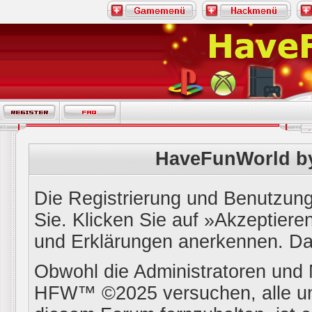
HaveFunWorld b
Die Registrierung und Benutzung 
Sie. Klicken Sie auf »Akzeptier
und Erklärungen anerkennen. Dan
Obwohl die Administratoren un
HFW™ ©2025 versuchen, alle un