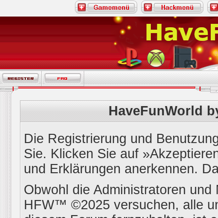
HaveFunWorld b
Die Registrierung und Benutzung 
Sie. Klicken Sie auf »Akzeptier
und Erklärungen anerkennen. Dan
Obwohl die Administratoren un
HFW™ ©2025 versuchen, alle un