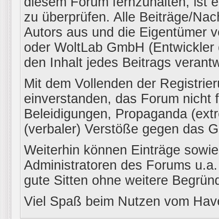
diesem Forum fernzuhalten, ist e
zu überprüfen. Alle Beiträge/Nac
Autors aus und die Eigentüme
oder WoltLab GmbH (Entwickler 
den Inhalt jedes Beitrags verant
Mit dem Vollenden der Registrier
einverstanden, das Forum nicht f
Beleidigungen, Propaganda (extr
(verbaler) Verstöße gegen das 
Weiterhin können Einträge sowi
Administratoren des Forums u.a
gute Sitten ohne weitere Begründ
Viel Spaß beim Nutzen vom H