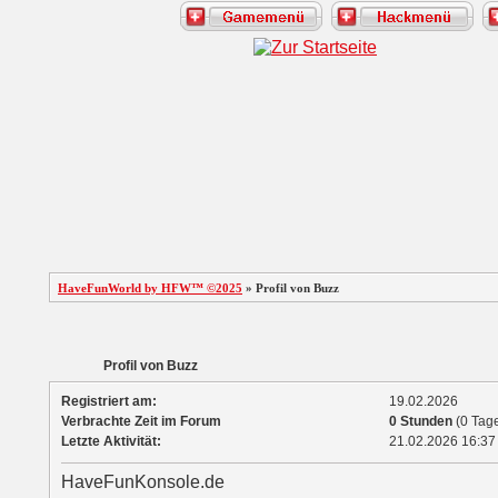
HaveFunWorld by HFW™ ©2025
» Profil von Buzz
Profil von Buzz
Registriert am:
19.02.2026
Verbrachte Zeit im Forum
0 Stunden
(0 Tage
Letzte Aktivität:
21.02.2026
16:37
HaveFunKonsole.de