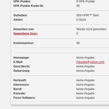
HFK-Punkte
:
0 HFK-Punkte
HFK-Punkte Konto Nr.
96
Guthaben
:
959 HFW™ Taler
Aktien
:
0 Stück
Geworben von:
Wurde nicht geworben
Geworbene User:
0
Kontonummer:
96
Homepage:
keine Angabe
E-Mail:
Pdurdel@yahoo.com
Geschlecht:
keine Angabe
Geburtstag:
keine Angabe
Herkunft:
keine Angabe
Interessen:
keine Angabe
Beruf:
keine Angabe
Konsole:
keine Angabe
Foren Software:
keine Angabe