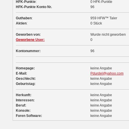
HFK-Punkte
:
0 HFK-Punkte
HFK-Punkte Konto Nr.
96
Guthaben
:
959 HFW™ Taler
Aktien
:
0 Stück
Geworben von:
Wurde nicht geworben
Geworbene User:
0
Kontonummer:
96
Homepage:
keine Angabe
E-Mail:
Pdurdel@yahoo.com
Geschlecht:
keine Angabe
Geburtstag:
keine Angabe
Herkunft:
keine Angabe
Interessen:
keine Angabe
Beruf:
keine Angabe
Konsole:
keine Angabe
Foren Software:
keine Angabe