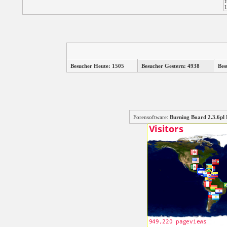
Besucher Heute: 1505
Besucher Gestern: 4938
Bes
Forensoftware:
Burning Board 2.3.6