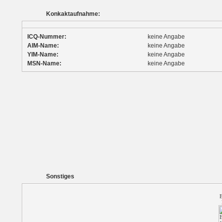
Konkaktaufnahme:
ICQ-Nummer:
keine Angabe
AIM-Name:
keine Angabe
YIM-Name:
keine Angabe
MSN-Name:
keine Angabe
Sonstiges
E