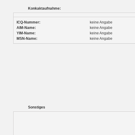
Konkaktaufnahme:
ICQ-Nummer:
keine Angabe
AIM-Name:
keine Angabe
YIM-Name:
keine Angabe
MSN-Name:
keine Angabe
Sonstiges