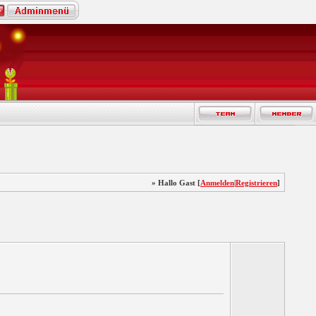
» Hallo Gast [
Anmelden
|
Registrieren
]