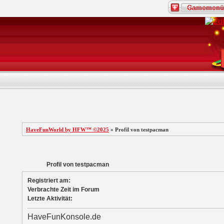
HaveFunWorld by HFW™ ©2025
» Profil von testpacman
Profil von testpacman
Registriert am:
Verbrachte Zeit im Forum
Letzte Aktivität:
HaveFunKonsole.de