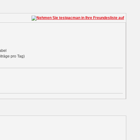
abel
iträge pro Tag)