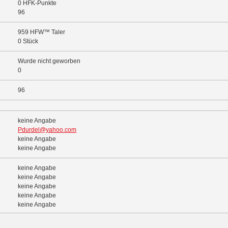
0 HFK-Punkte
96
959 HFW™ Taler
0 Stück
Wurde nicht geworben
0
96
keine Angabe
Pdurdel@yahoo.com
keine Angabe
keine Angabe
keine Angabe
keine Angabe
keine Angabe
keine Angabe
keine Angabe