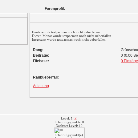
Forenprofil:
Heute wurde testpacman noch nicht ueberfallen.
Diesen Monat wurde testpacman noch nicht ueberfallen.
Insgesamt wurde testpacman noch nicht ueberfallen.
Rang:
Grünschn
Beiträge:
0 (0,00 Be
Filebase:
0 Einträge
Raubueberfall:
Anleitung
Level: 1
[?]
Erfahrungspunkte: 0
Nächster Level: 10