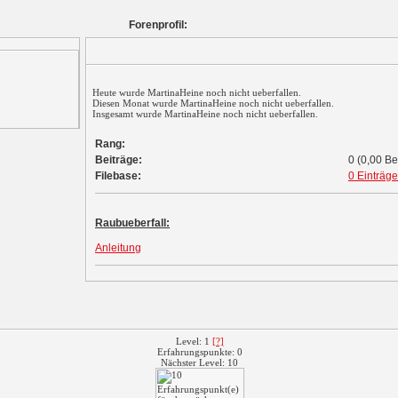
Forenprofil:
Heute wurde MartinaHeine noch nicht ueberfallen.
Diesen Monat wurde MartinaHeine noch nicht ueberfallen.
Insgesamt wurde MartinaHeine noch nicht ueberfallen.
Rang:
Beiträge:
0 (0,00 Be
Filebase:
0 Einträge
Raubueberfall:
Anleitung
Level: 1
[?]
Erfahrungspunkte: 0
Nächster Level: 10