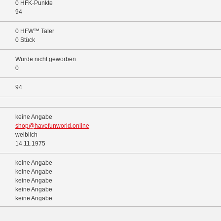
0 HFK-Punkte
94
0 HFW™ Taler
0 Stück
Wurde nicht geworben
0
94
keine Angabe
shop@havefunworld.online
weiblich
14.11.1975
keine Angabe
keine Angabe
keine Angabe
keine Angabe
keine Angabe