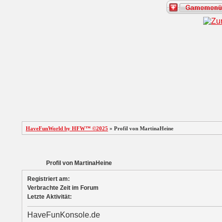
HaveFunWorld by HFW™ ©2025
» Profil von MartinaHeine
Profil von MartinaHeine
Registriert am:
Verbrachte Zeit im Forum
Letzte Aktivität:
HaveFunKonsole.de