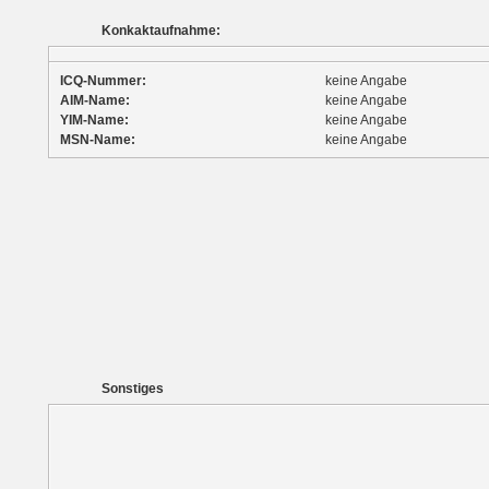
Konkaktaufnahme:
ICQ-Nummer:
keine Angabe
AIM-Name:
keine Angabe
YIM-Name:
keine Angabe
MSN-Name:
keine Angabe
Sonstiges