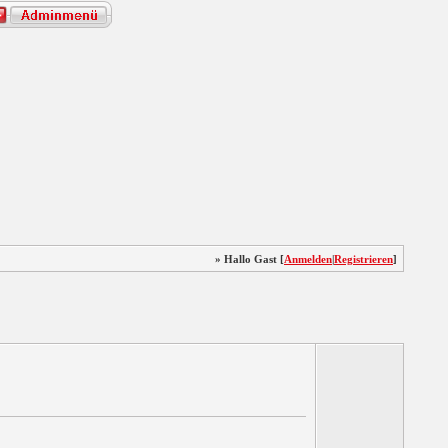
» Hallo Gast [
Anmelden
|
Registrieren
]