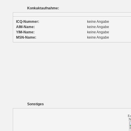
Konkaktaufnahme:
ICQ-Nummer:
keine Angabe
AIM-Name:
keine Angabe
YIM-Name:
keine Angabe
MSN-Name:
keine Angabe
Sonstiges
Er
N