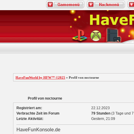
HaveFunWorld by HFW™ ©2025
» Profil von noctourne
Profil von noctourne
Registriert am:
22.12.2023
Verbrachte Zeit im Forum
79 Stunden
(3 Tage und 7
Letzte Aktivität:
Gestern,
21:09
HaveFunKonsole.de