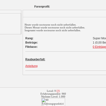
Forenprofil:
Heute wurde noctourne noch nicht ueberfallen.
Diesen Monat wurde noctourne noch nicht ueberfallen.
Insgesamt wurde noctourne noch nicht ueberfallen.
Rang:
Super Mo
Beiträge:
1 (0,00 Be
Filebase:
0 Einträge
Raubueberfall:
Anleitung
Level: 9
[?]
Erfahrungspunkte: 960
Nächster Level: 1.000