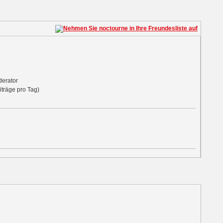
derator
iträge pro Tag)