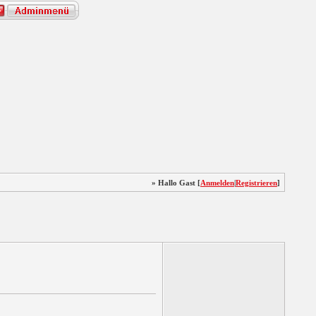
» Hallo Gast [
Anmelden
|
Registrieren
]