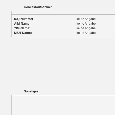
Konkaktaufnahme:
ICQ-Nummer:
keine Angabe
AIM-Name:
keine Angabe
YIM-Name:
keine Angabe
MSN-Name:
keine Angabe
Sonstiges