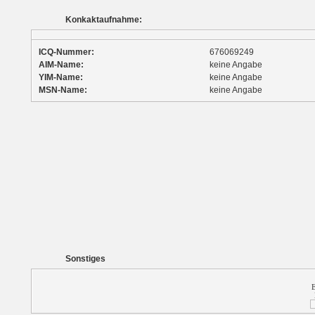
Konkaktaufnahme:
ICQ-Nummer:
676069249
AIM-Name:
keine Angabe
YIM-Name:
keine Angabe
MSN-Name:
keine Angabe
Sonstiges
E