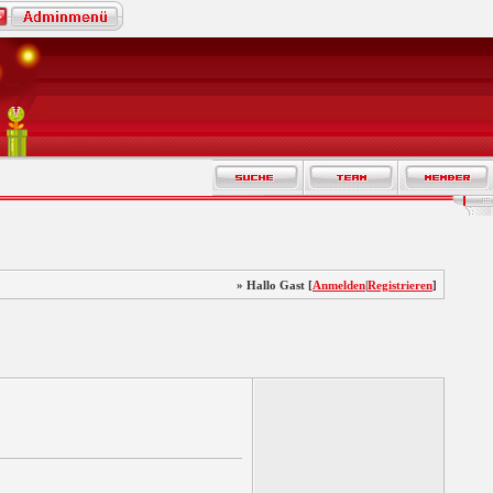
» Hallo Gast [
Anmelden
|
Registrieren
]