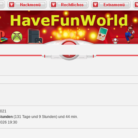
2021
Stunden
(131 Tage und 9 Stunden) und 44 min.
2026
19:30