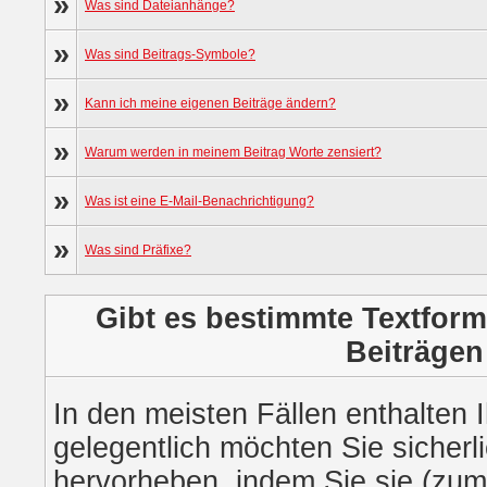
»
Was sind Dateianhänge?
»
Was sind Beitrags-Symbole?
»
Kann ich meine eigenen Beiträge ändern?
»
Warum werden in meinem Beitrag Worte zensiert?
»
Was ist eine E-Mail-Benachrichtigung?
»
Was sind Präfixe?
Gibt es bestimmte Textform
Beiträgen
In den meisten Fällen enthalten 
gelegentlich möchten Sie sicher
hervorheben, indem Sie sie (zum 