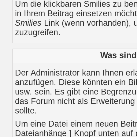
Um die klickbaren Smilies zu ben
in Ihrem Beitrag einsetzen möch
Smilies
Link (wenn vorhanden), um
zuzugreifen.
Was sind
Der Administrator kann Ihnen er
anzufügen. Diese könnten ein Bil
usw. sein. Es gibt eine Begrenz
das Forum nicht als Erweiterung
sollte.
Um eine Datei einem neuen Beitr
Dateianhänge ] Knopf unten auf d