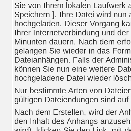
Sie von Ihrem lokalen Laufwerk a
Speichern ]. Ihre Datei wird nun
hochgeladen. Dieser Vorgang ka
Ihrer Internetverbindung und de
Minunten dauern. Nach dem erfo
gelangen Sie wieder in das For
Dateianhängen. Falls der Adminis
können Sie nun eine weitere Dat
hochgeladene Datei wieder lösc
Nur bestimmte Arten von Dateien
gültigen Dateiendungen sind auf
Nach dem Erstellen, wird der An
den Inhalt des Anhangs anzusehe
wird), klicken Sie den Link, mit