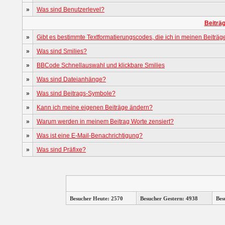
»
Was sind Benutzerlevel?
Beiträ
»
Gibt es bestimmte Textformatierungscodes, die ich in meinen Beiträ
»
Was sind Smilies?
»
BBCode Schnellauswahl und klickbare Smilies
»
Was sind Dateianhänge?
»
Was sind Beitrags-Symbole?
»
Kann ich meine eigenen Beiträge ändern?
»
Warum werden in meinem Beitrag Worte zensiert?
»
Was ist eine E-Mail-Benachrichtigung?
»
Was sind Präfixe?
Besucher Heute: 2570
Besucher Gestern: 4938
Bes