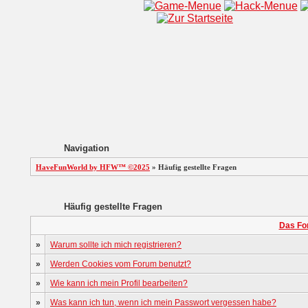
Navigation
HaveFunWorld by HFW™ ©2025
» Häufig gestellte Fragen
Häufig gestellte Fragen
Das Fo
»
Warum sollte ich mich registrieren?
»
Werden Cookies vom Forum benutzt?
»
Wie kann ich mein Profil bearbeiten?
»
Was kann ich tun, wenn ich mein Passwort vergessen habe?