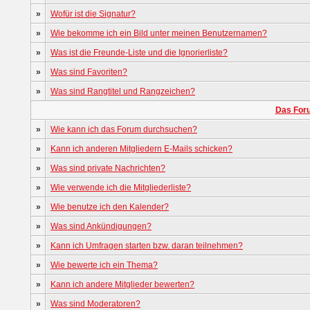
»
Wofür ist die Signatur?
»
Wie bekomme ich ein Bild unter meinen Benutzernamen?
»
Was ist die Freunde-Liste und die Ignorierliste?
»
Was sind Favoriten?
»
Was sind Rangtitel und Rangzeichen?
Das For
»
Wie kann ich das Forum durchsuchen?
»
Kann ich anderen Mitgliedern E-Mails schicken?
»
Was sind private Nachrichten?
»
Wie verwende ich die Mitgliederliste?
»
Wie benutze ich den Kalender?
»
Was sind Ankündigungen?
»
Kann ich Umfragen starten bzw. daran teilnehmen?
»
Wie bewerte ich ein Thema?
»
Kann ich andere Mitglieder bewerten?
»
Was sind Moderatoren?