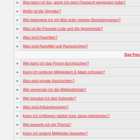
»
Was kann ich tun, wenn ich mein Passwort vergessen habe?
»
Wofür ist die Signatur?
»
Wie bekomme ich ein Bild unter meinen Benutzernamen?
»
Was ist die Freunde-Liste und die Ignorierliste?
»
Was sind Favoriten?
»
Was sind Rangtitel und Rangzeichen?
Das For
»
Wie kann ich das Forum durchsuchen?
»
Kann ich anderen Mitgliedern E-Mails schicken?
»
Was sind private Nachrichten?
»
Wie verwende ich die Mitgliederliste?
»
Wie benutze ich den Kalender?
»
Was sind Ankündigungen?
»
Kann ich Umfragen starten bzw. daran teilnehmen?
»
Wie bewerte ich ein Thema?
»
Kann ich andere Mitglieder bewerten?