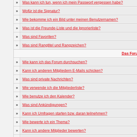
»
Was kann ich tun, wenn ich mein Passwort vergessen habe?
»
Wofür ist die Signatur?
»
Wie bekomme ich ein Bild unter meinen Benutzernamen?
»
Was ist die Freunde-Liste und die Ignorierliste?
»
Was sind Favoriten?
»
Was sind Rangtitel und Rangzeichen?
Das For
»
Wie kann ich das Forum durchsuchen?
»
Kann ich anderen Mitgliedern E-Mails schicken?
»
Was sind private Nachrichten?
»
Wie verwende ich die Mitgliederliste?
»
Wie benutze ich den Kalender?
»
Was sind Ankündigungen?
»
Kann ich Umfragen starten bzw. daran teilnehmen?
»
Wie bewerte ich ein Thema?
»
Kann ich andere Mitglieder bewerten?