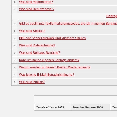
»
Was sind Moderatoren?
»
Was sind Benutzerlevel?
Beiträ
»
Gibt es bestimmte Textformatierungscodes, die ich in meinen Beiträ
»
Was sind Smilies?
»
BBCode Schnellauswahl und klickbare Smilies
»
Was sind Dateianhänge?
»
Was sind Beitrags-Symbole?
»
Kann ich meine eigenen Beiträge ändern?
»
Warum werden in meinem Beitrag Worte zensiert?
»
Was ist eine E-Mail-Benachrichtigung?
»
Was sind Präfixe?
Besucher Heute: 2075
Besucher Gestern: 4938
Bes