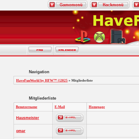
Navigation
HaveFunWorld by HFW™ ©2025
» Mitgliederliste
Mitgliederliste
Benutzername
E-Mail
Homepage
Hausmeister
omar