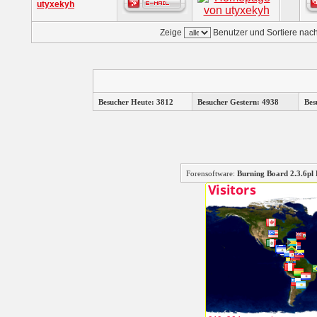
utyxekyh
Zeige
Benutzer und Sortiere nac
Besucher Heute: 3812
Besucher Gestern: 4938
Bes
Forensoftware:
Burning Board 2.3.6