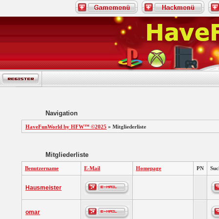
Navigation
HaveFunWorld by HFW™ ©2025
» Mitgliederliste
Mitgliederliste
Benutzername
E-Mail
Homepage
PN
Suc
Hausmeister
omar