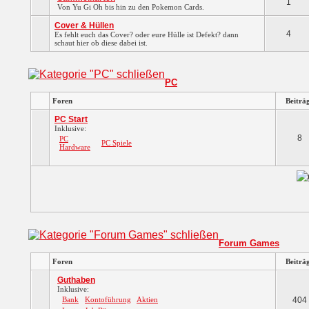
1
Von Yu Gi Oh bis hin zu den Pokemon Cards.
Cover & Hüllen
4
Es fehlt euch das Cover? oder eure Hülle ist Defekt? dann
schaut hier ob diese dabei ist.
PC
Foren
Beiträ
PC Start
Inklusive:
8
PC
PC Spiele
Hardware
Forum Games
Foren
Beiträ
Guthaben
Inklusive:
Bank
Kontoführung
Aktien
404