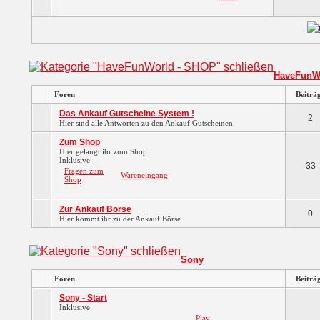
HaveFunW
Foren
Beiträ
Das Ankauf Gutscheine System !
2
Hier sind alle Antworten zu den Ankauf Gutscheinen.
Zum Shop
Hier gelangt ihr zum Shop.
Inklusive:
33
Fragen zum
Wareneingang
Shop
Zur Ankauf Börse
0
Hier kommt ihr zu der Ankauf Börse.
Sony
Foren
Beiträ
Sony - Start
Inklusive:
Play