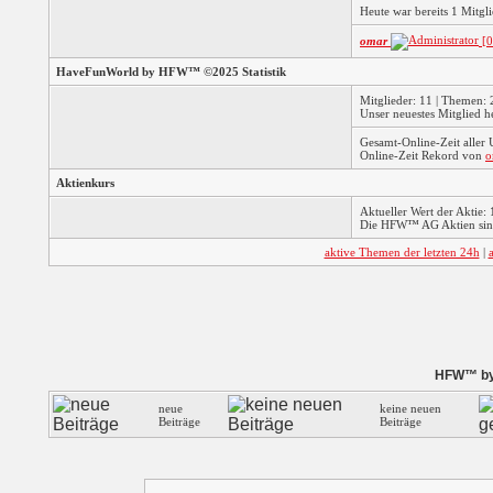
Heute war bereits 1 Mitg
omar
[0
HaveFunWorld by HFW™ ©2025 Statistik
Mitglieder: 11 | Themen: 2
Unser neuestes Mitglied h
Gesamt-Online-Zeit aller
Online-Zeit Rekord von
o
Aktienkurs
Aktueller Wert der Aktie: 
Die HFW™ AG Aktien sind
aktive Themen der letzten 24h
|
HFW™ by 
neue
keine neuen
Beiträge
Beiträge