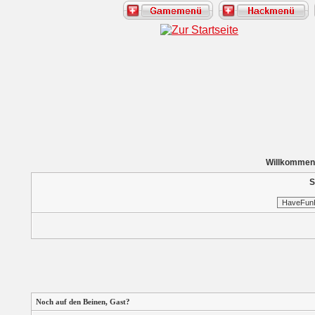
Willkommen
S
Noch auf den Beinen,
Gast
?