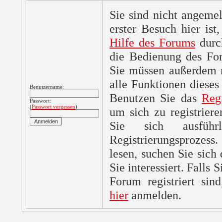
Sie sind nicht angemel
erster Besuch hier ist,
Hilfe des Forums
durc
die Bedienung des For
Sie müssen außerdem re
alle Funktionen dieses
Benutzername:
Benutzen Sie das
Reg
Passwort:
(
Passwort vergessen
)
um sich zu registrier
Sie sich ausfüh
Registrierungsprozes
lesen, suchen Sie sich
Sie interessiert. Falls 
Forum registriert sin
hier
anmelden.