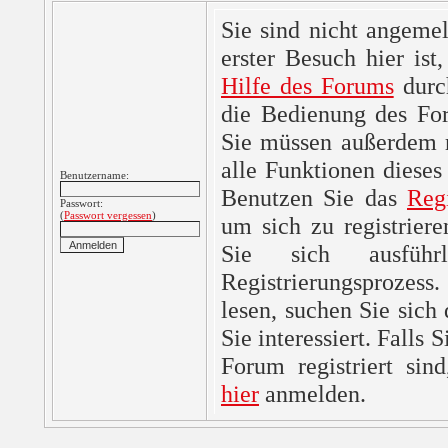
Sie sind nicht angemel
erster Besuch hier ist,
Hilfe des Forums
durc
die Bedienung des For
Sie müssen außerdem re
alle Funktionen dieses
Benutzername:
Benutzen Sie das
Reg
Passwort:
(
Passwort vergessen
)
um sich zu registrier
Sie sich ausfüh
Registrierungsprozes
lesen, suchen Sie sich
Sie interessiert. Falls 
Forum registriert sin
hier
anmelden.