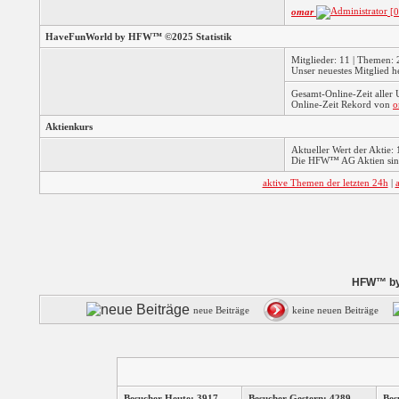
omar
[0
HaveFunWorld by HFW™ ©2025 Statistik
Mitglieder: 11 | Themen: 2
Unser neuestes Mitglied h
Gesamt-Online-Zeit aller
Online-Zeit Rekord von
o
Aktienkurs
Aktueller Wert der Aktie: 
Die HFW™ AG Aktien sind
aktive Themen der letzten 24h
|
HFW™ by 
neue Beiträge
keine neuen Beiträge
Besucher Heute: 3917
Besucher Gestern: 4289
Bes