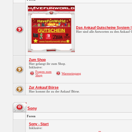
Das Ankauf Gutscheine System !
Hier sind alle Antworten zu den Ankauf
Zum Shop
Hier gelangt ihr zum Shop.
Inklusive:
Fragen zum
Wareneingang
Shop
Zur Ankauf Börse
Hier kommt ihr zu der Ankauf Börse.
Sony
Foren
Sony - Start
Inklusive: