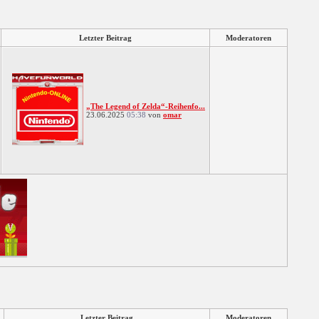
Letzter Beitrag
Moderatoren
„The Legend of Zelda“-Reihenfo...
23.06.2025
05:38
von
omar
Letzter Beitrag
Moderatoren