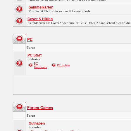
Sammelkarten
Von Yu Gi Oh bis hin zu den Pokemon Cards.
Cover & Hüllen
Es fehlt euch das Cover? oder eure Hülle ist Defekt? dann schaut hier ob die
PC
Foren
PC Start
Inklusive:
PC
PC Spiele
Hardware
Forum Games
Foren
Guthaben
Inklusive: