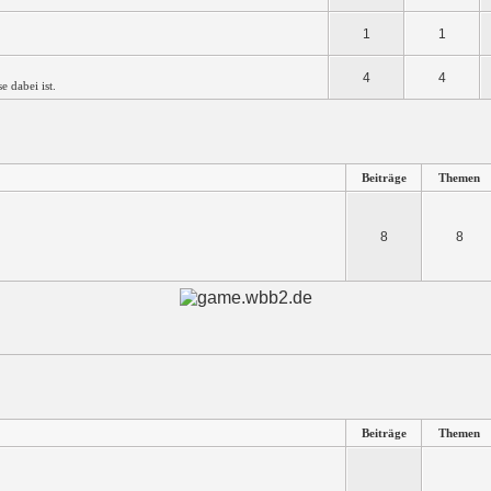
1
1
4
4
se dabei ist.
Beiträge
Themen
8
8
Beiträge
Themen