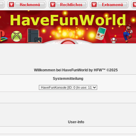
Willkommen bei HaveFunWorld by HFW™ ©2025
Systemmitteilung
User-Info