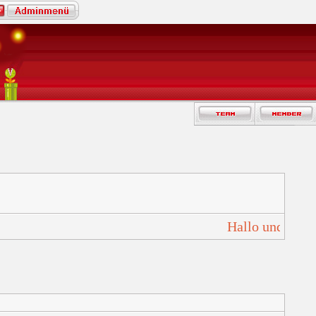
Hallo und Herzl