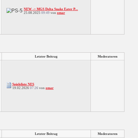
NEW -> MGS Delta Snake Eater P...
25.08.2025
09:49
von
omar
Letzter Beitrag
Moderatoren
Spieleliste NES
19.02.2026
07:26
von
omar
Letzter Beitrag
Moderatoren