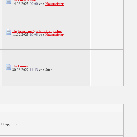
Die Lottozahlen..
14.06.2025
00:00
von
Hausmeister
Highscore im Spiel: 12 Swap üb...
11.02.2025
19:08
von
Hausmeister
Die Looser
30.03.2022
11:43
von Stine
IP Supporter