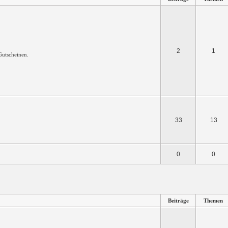
2
1
 Gutscheinen.
33
13
0
0
Beiträge
Themen