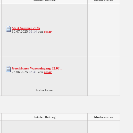
Start Sommer 2025
10.07.2025
08:14
von
omar
Geschätzter Wareneingang 02.07...
28.06.2025
08:31
von
omar
bisher keiner
Letzter Beitrag
Moderatoren