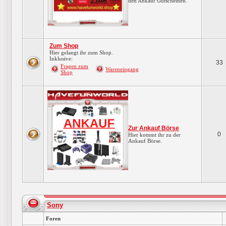
den Ankauf Gutscheinen.
Zum Shop
Hier gelangt ihr zum Shop.
Inklusive:
33
Fragen zum
Wareneingang
Shop
Zur Ankauf Börse
0
Hier kommt ihr zu der
Ankauf Börse.
Sony
Foren