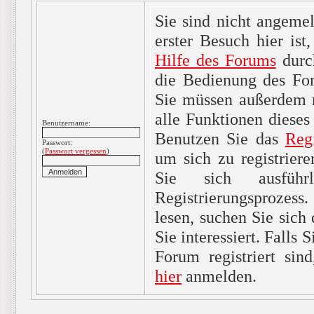
Sie sind nicht angemel
erster Besuch hier ist,
Hilfe des Forums
durc
die Bedienung des For
Sie müssen außerdem re
alle Funktionen dieses
Benutzername:
Benutzen Sie das
Reg
Passwort:
(
Passwort vergessen
)
um sich zu registrier
Sie sich ausfüh
Registrierungsprozes
lesen, suchen Sie sich
Sie interessiert. Falls 
Forum registriert sin
hier
anmelden.