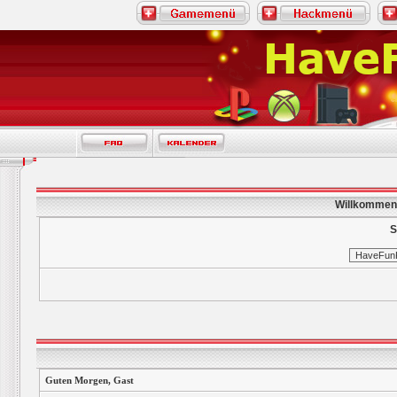
Willkommen
S
Guten Morgen,
Gast