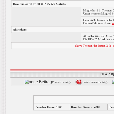
HaveFunWorld by HFW™ ©2025 Statistik
Mitglieder: 11 | Themen: 2
Unser neuestes Mitglied h
Gesamt-Online-Zeit aller
Online-Zeit Rekord von
o
Aktienkurs
Aktueller Wert der Aktie: 
Die HFW™ AG Aktien sind
aktive Themen der letzten 24h
|
HFW™ by 
neue Beiträge
keine neuen Beiträge
Besucher Heute: 1506
Besucher Gestern: 4289
Bes