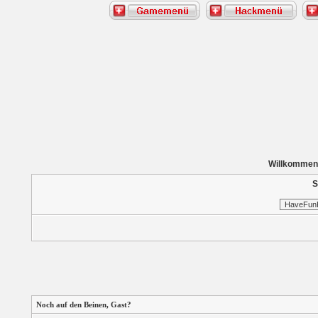
Willkommen
S
Noch auf den Beinen,
Gast
?