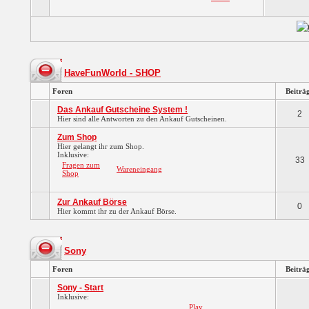
HaveFunWorld - SHOP
Foren
Beiträ
Das Ankauf Gutscheine System !
2
Hier sind alle Antworten zu den Ankauf Gutscheinen.
Zum Shop
Hier gelangt ihr zum Shop.
Inklusive:
33
Fragen zum
Wareneingang
Shop
Zur Ankauf Börse
0
Hier kommt ihr zu der Ankauf Börse.
Sony
Foren
Beiträ
Sony - Start
Inklusive:
Play