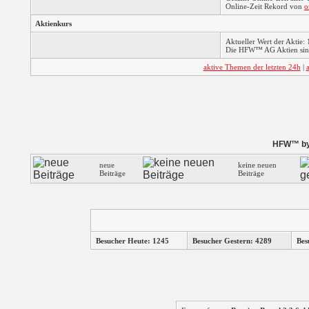
Online-Zeit Rekord von
o
Aktienkurs
Aktueller Wert der Aktie: 
Die HFW™ AG Aktien sind
aktive Themen der letzten 24h
|
HFW™ by 
neue
keine neuen
Beiträge
Beiträge
Besucher Heute: 1245
Besucher Gestern: 4289
Bes