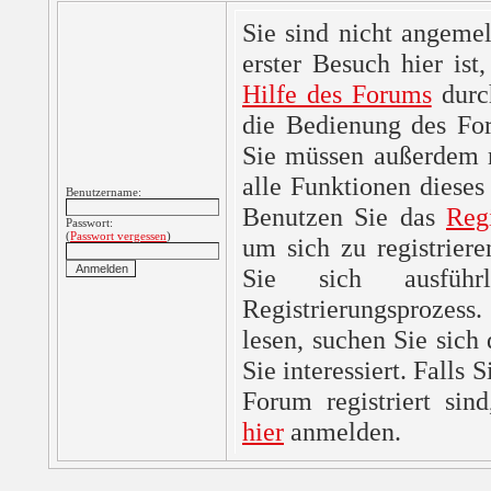
Sie sind nicht angemel
erster Besuch hier ist,
Hilfe des Forums
durc
die Bedienung des For
Sie müssen außerdem re
alle Funktionen dieses
Benutzername:
Benutzen Sie das
Reg
Passwort:
(
Passwort vergessen
)
um sich zu registrier
Sie sich ausfüh
Registrierungsprozes
lesen, suchen Sie sich
Sie interessiert. Falls 
Forum registriert sin
hier
anmelden.