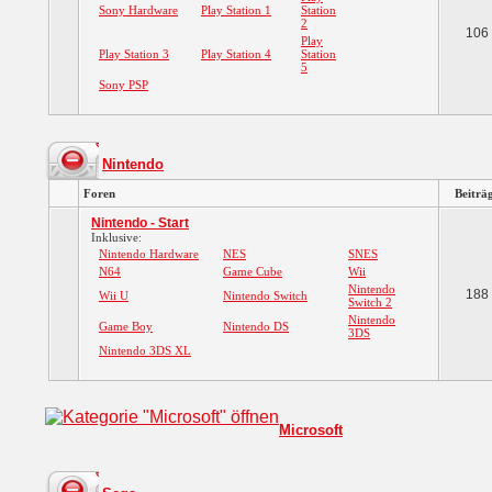
Sony Hardware
Play Station 1
Station
2
106
Play
Play Station 3
Play Station 4
Station
5
Sony PSP
Nintendo
Foren
Beiträ
Nintendo - Start
Inklusive:
Nintendo Hardware
NES
SNES
N64
Game Cube
Wii
Nintendo
188
Wii U
Nintendo Switch
Switch 2
Nintendo
Game Boy
Nintendo DS
3DS
Nintendo 3DS XL
Microsoft