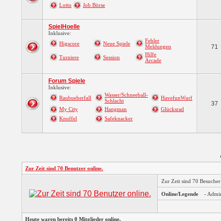
Lotto
Job Börse
SpielHoelle
Inklusive:
Fehler
Higscore
Neue Spiele
Meldungen
71
Hilfe
Turniere
Session
Arcade
Forum Spiele
Inklusive:
Wasser/Schneeball-
Raubueberfall
HavefunWurf
Schlacht
37
My City
Hangman
Glücksrad
Knuffel
Safeknacker
Zur Zeit sind 70 Benutzer online.
Zur Zeit sind 70 Besuche
Online/Legende
- Admi
Heute waren bereits 0 Mitglieder online.