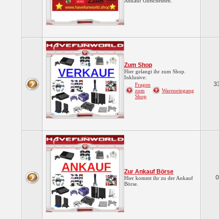
Ankauf Gutscheinen.
Zum Shop
Hier gelangt ihr zum Shop.
Inklusive:
3
Fragen
zum
Wareneingang
Shop
Zur Ankauf Börse
0
Hier kommt ihr zu der Ankauf
Börse.