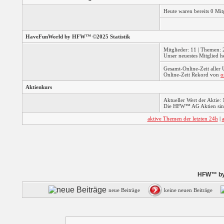
Heute waren bereits 0 Mi
HaveFunWorld by HFW™ ©2025 Statistik
Mitglieder: 11 | Themen: 2
Unser neuestes Mitglied h
Gesamt-Online-Zeit aller
Online-Zeit Rekord von
o
Aktienkurs
Aktueller Wert der Aktie: 
Die HFW™ AG Aktien sind
aktive Themen der letzten 24h
|
HFW™ by 
neue Beiträge
keine neuen Beiträge