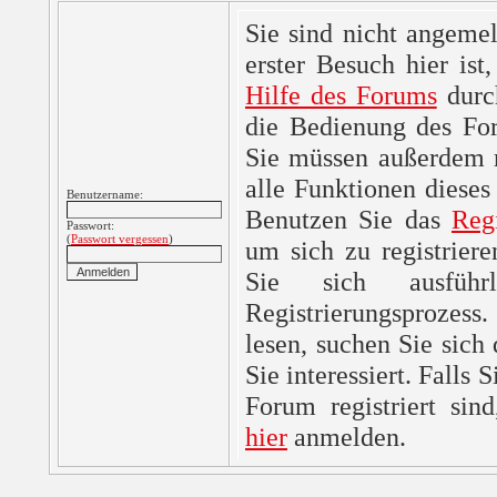
Sie sind nicht angemel
erster Besuch hier ist,
Hilfe des Forums
durc
die Bedienung des For
Sie müssen außerdem re
alle Funktionen dieses
Benutzername:
Benutzen Sie das
Reg
Passwort:
(
Passwort vergessen
)
um sich zu registrier
Sie sich ausfüh
Registrierungsprozes
lesen, suchen Sie sich
Sie interessiert. Falls 
Forum registriert sin
hier
anmelden.