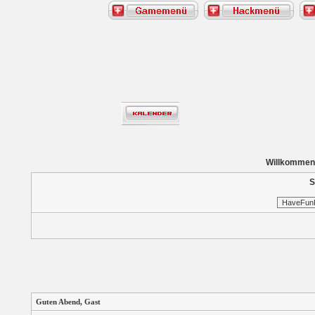
Willkommen
S
Guten Abend,
Gast