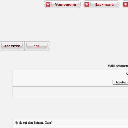
Willkommen
S
Noch auf den Beinen,
Gast
?