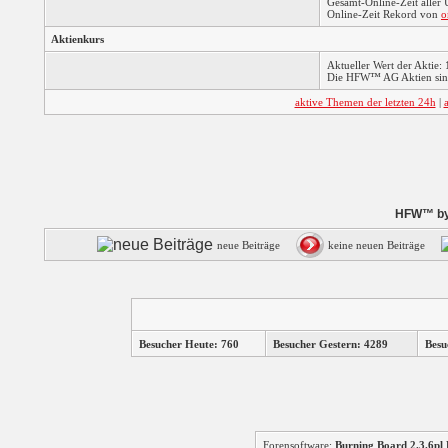
Gesamt-Online-Zeit aller
Online-Zeit Rekord von
o
Aktienkurs
Aktueller Wert der Aktie: 
Die HFW™ AG Aktien sind
aktive Themen der letzten 24h
|
HFW™ by 
neue Beiträge
keine neuen Beiträge
Besucher Heute: 760
Besucher Gestern: 4289
Besu
Forensoftware:
Burning Board 2.3.6