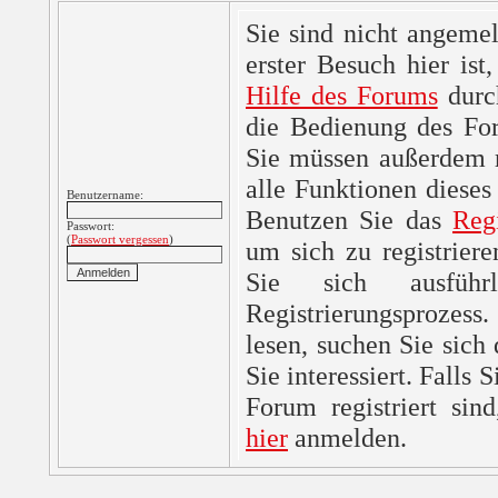
Sie sind nicht angemel
erster Besuch hier ist,
Hilfe des Forums
durc
die Bedienung des For
Sie müssen außerdem re
alle Funktionen dieses
Benutzername:
Benutzen Sie das
Reg
Passwort:
(
Passwort vergessen
)
um sich zu registrier
Sie sich ausfüh
Registrierungsprozes
lesen, suchen Sie sich
Sie interessiert. Falls 
Forum registriert sin
hier
anmelden.