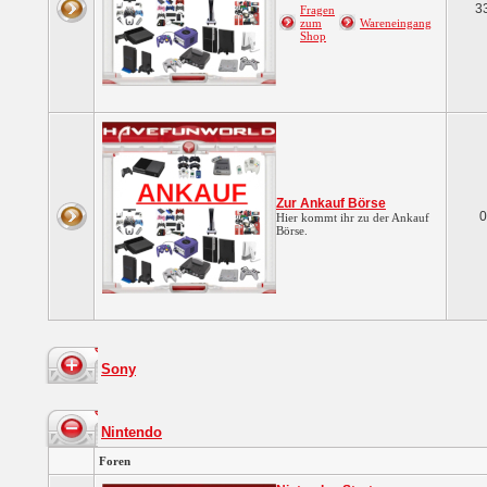
3
Fragen
zum
Wareneingang
Shop
Zur Ankauf Börse
0
Hier kommt ihr zu der Ankauf
Börse.
Sony
Nintendo
Foren