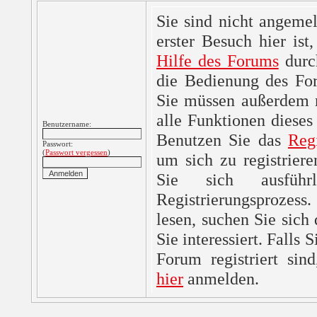
Sie sind nicht angemel
erster Besuch hier ist,
Hilfe des Forums
durc
die Bedienung des For
Sie müssen außerdem re
alle Funktionen dieses
Benutzername:
Benutzen Sie das
Reg
Passwort:
(
Passwort vergessen
)
um sich zu registrier
Sie sich ausfüh
Registrierungsprozes
lesen, suchen Sie sich
Sie interessiert. Falls 
Forum registriert sin
hier
anmelden.