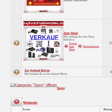
Ankauf Gutscheinen.
Zum Shop
Hier gelangt ihr zum Shop.
Inklusive:
3
Fragen
zum
Wareneingang
Shop
Zur Ankauf Börse
0
Hier kommt ihr zu der Ankauf Börse.
Sony
Nintendo
Foren
Beiträ