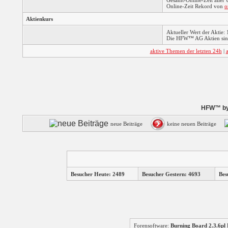
Gesamt-Online-Zeit aller
Online-Zeit Rekord von
o
Aktienkurs
Aktueller Wert der Aktie: 
Die HFW™ AG Aktien sind
aktive Themen der letzten 24h
|
HFW™ by 
neue Beiträge
keine neuen Beiträge
Besucher Heute: 2489
Besucher Gestern: 4693
Bes
Forensoftware:
Burning Board 2.3.6