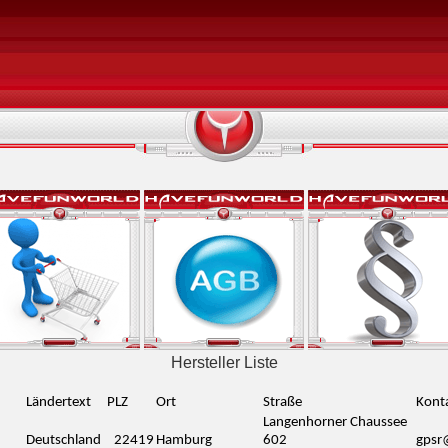
Hersteller Liste
Ländertext
PLZ
Ort
Straße
Kont
Langenhorner Chaussee
Deutschland
22419
Hamburg
602
gpsr