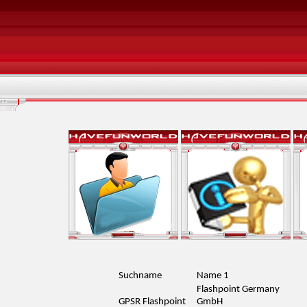
Suchname
Name 1
Flashpoint Germany
GPSR Flashpoint
GmbH