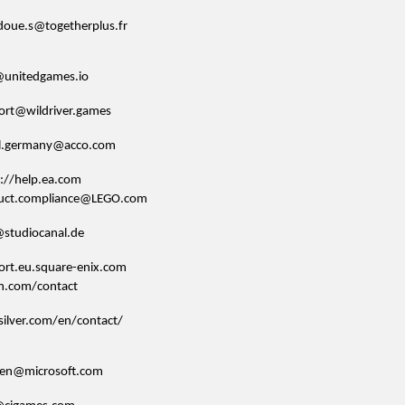
doue.s@togetherplus.fr
@unitedgames.io
ort@wildriver.games
il.germany@acco.com
s://help.ea.com
uct.compliance@LEGO.com
@studiocanal.de
ort.eu.square-enix.com
on.com/contact
silver.com/en/contact/
en@microsoft.com