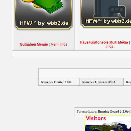
HaveFunKonsole Multi Media
|
Guthaben Menue
|
Mehr Infos
Infos
Besucher Heute: 3140
Besucher Gestern: 4903
Bes
Forensoftware:
Burning Board 2.3.6