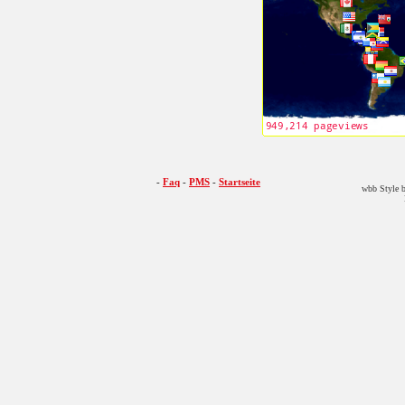
-
Faq
-
PMS
-
Startseite
wbb Style b