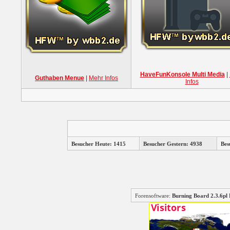
HaveFunKonsole Multi Media
|
Guthaben Menue
|
Mehr Infos
Infos
Besucher Heute: 1415
Besucher Gestern: 4938
Bes
Forensoftware:
Burning Board 2.3.6