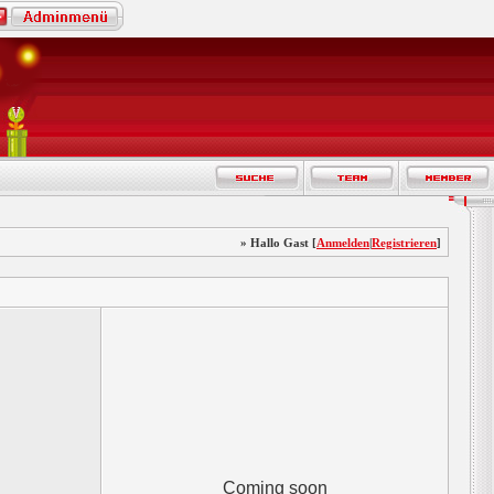
» Hallo Gast [
Anmelden
|
Registrieren
]
Coming soon