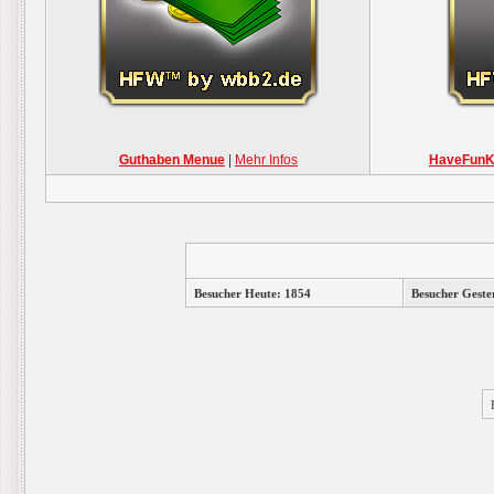
Guthaben Menue
|
Mehr Infos
HaveFunKo
Besucher Heute: 1854
Besucher Geste