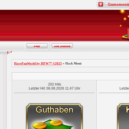
HaveFunWorld by HFW™ ©2025
» Hack Menü
202 Hits
Letzter Hit: 06.08.2026 11:47 Uhr
Letzte