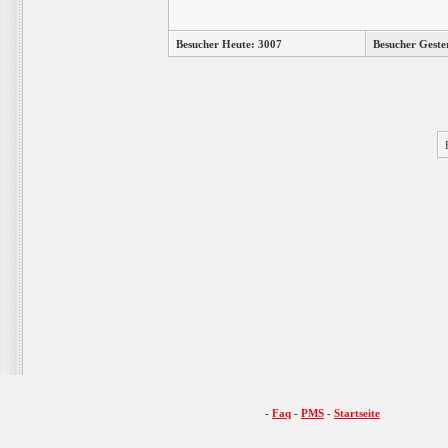
Besucher Heute: 3007
Besucher Geste
-
Faq
-
PMS
-
Startseite