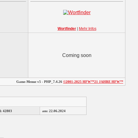
Wortfinder
|
Mehr Infos
Coming soon
Game-Menue v5 - PHP_7.4.26
©2001-2025
HFW™
21 JAHRE HFW™
d: 42803
am: 22.06.2024