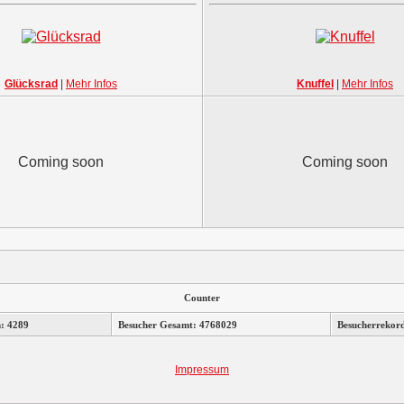
Glücksrad
|
Mehr Infos
Knuffel
|
Mehr Infos
Coming soon
Coming soon
Counter
n: 4289
Besucher Gesamt: 4768029
Besucherrekor
Impressum