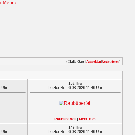
» Hallo Gast [
Anmelden
|
Registrieren
]
162 Hits
6 Uhr
Letzter Hit: 06.08.2026 11:46 Uhr
Raubüberfall
|
Mehr Infos
149 Hits
6 Uhr
Letzter Hit: 06.08.2026 11:46 Uhr