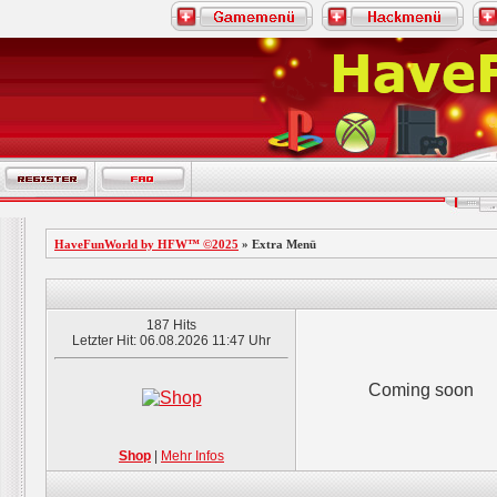
HaveFunWorld by HFW™ ©2025
» Extra Menü
187 Hits
Letzter Hit: 06.08.2026 11:47 Uhr
Coming soon
Shop
|
Mehr Infos