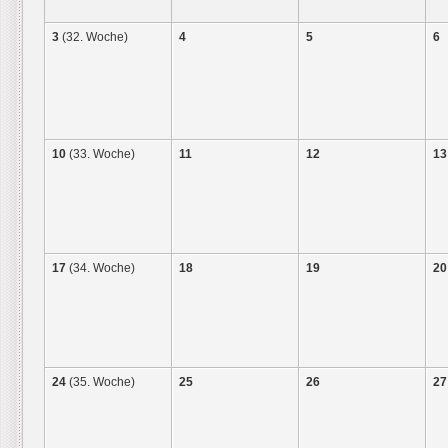
3
(32. Woche)
4
5
6
10
(33. Woche)
11
12
13
17
(34. Woche)
18
19
20
24
(35. Woche)
25
26
27