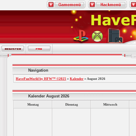
Navigation
HaveFunWorld by HFW™ ©2025
»
Kalender
» August 2026
Kalender August 2026
Montag
Dienstag
Mittwoch