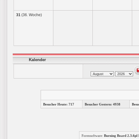
31
(36. Woche)
Kalender
Besucher Heute: 717
Besucher Gestern: 4938
Besu
Forensoftware:
Burning Board 2.3.6