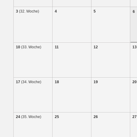
3
(32. Woche)
4
5
6
10
(33. Woche)
11
12
13
17
(34. Woche)
18
19
20
24
(35. Woche)
25
26
27