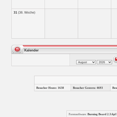
31
(36. Woche)
Kalender
Besucher Heute: 1638
Besucher Gestern: 4693
Bes
Forensoftware:
Burning Board 2.3.6