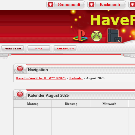
Navigation
HaveFunWorld by HFW™ ©2025
»
Kalender
» August 2026
Kalender August 2026
Montag
Dienstag
Mittwoch