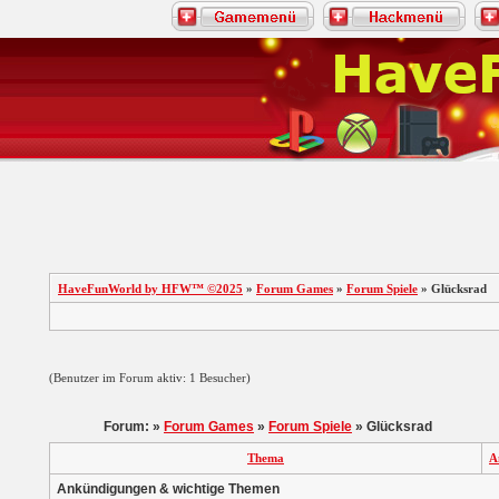
HaveFunWorld by HFW™ ©2025
»
Forum Games
»
Forum Spiele
» Glücksrad
(Benutzer im Forum aktiv: 1 Besucher)
Forum: »
Forum Games
»
Forum Spiele
» Glücksrad
Thema
A
Ankündigungen & wichtige Themen