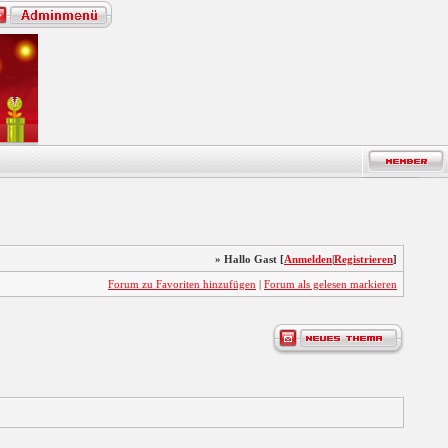
» Hallo Gast [
Anmelden
|
Registrieren
]
Forum zu Favoriten hinzufügen
|
Forum als gelesen markieren