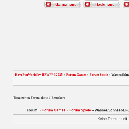
HaveFunWorld by HFW™ ©2025
»
Forum Games
»
Forum Spiele
» Wasser/Schne
(Benutzer im Forum aktiv: 1 Besucher)
Forum: »
Forum Games
»
Forum Spiele
» Wasser/Schneeball-
Keine Themen seit