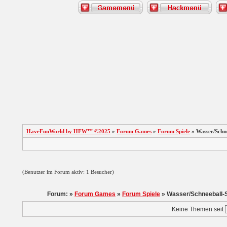
HaveFunWorld by HFW™ ©2025
»
Forum Games
»
Forum Spiele
» Wasser/Schne
(Benutzer im Forum aktiv: 1 Besucher)
Forum: »
Forum Games
»
Forum Spiele
» Wasser/Schneeball-
Keine Themen seit