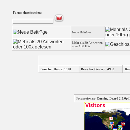
Forum durchsuchen:
Neue Beiträge
Mehr als 20 Antworten
oder 100 Hits
Besucher Heute: 1520
Besucher Gestern: 4938
Bes
Forensoftware:
Burning Board 2.3.6