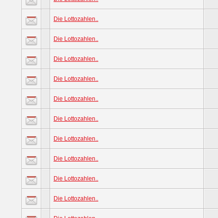
Die Lottozahlen..
Die Lottozahlen..
Die Lottozahlen..
Die Lottozahlen..
Die Lottozahlen..
Die Lottozahlen..
Die Lottozahlen..
Die Lottozahlen..
Die Lottozahlen..
Die Lottozahlen..