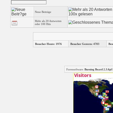
Neue Beiträge
Mehr als 20 Antworten
oder 100 Hits
Besucher Heute: 1976
Besucher Gestern: 4703
Bes
Forensoftware:
Burning Board 2.3.6