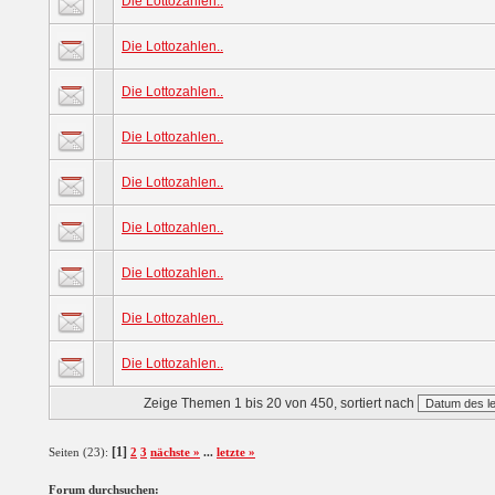
Die Lottozahlen..
Die Lottozahlen..
Die Lottozahlen..
Die Lottozahlen..
Die Lottozahlen..
Die Lottozahlen..
Die Lottozahlen..
Die Lottozahlen..
Die Lottozahlen..
Zeige Themen 1 bis 20 von 450, sortiert nach
[1]
Seiten (23):
2
3
nächste »
...
letzte »
Forum durchsuchen: