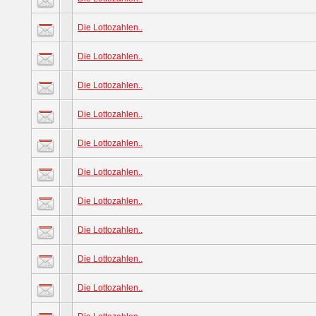
Die Lottozahlen..
Die Lottozahlen..
Die Lottozahlen..
Die Lottozahlen..
Die Lottozahlen..
Die Lottozahlen..
Die Lottozahlen..
Die Lottozahlen..
Die Lottozahlen..
Die Lottozahlen..