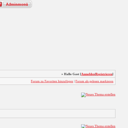
» Hallo Gast [
Anmelden
|
Registrieren
]
Forum zu Favoriten hinzufügen
|
Forum als gelesen markieren