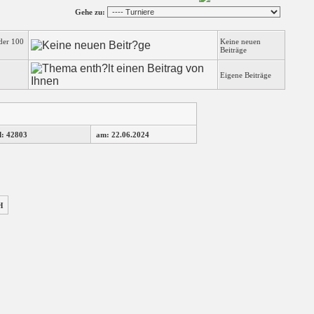
Gehe zu:
der 100
Keine neuen
Beiträge
Eigene Beiträge
d: 42803
am: 22.06.2024
H