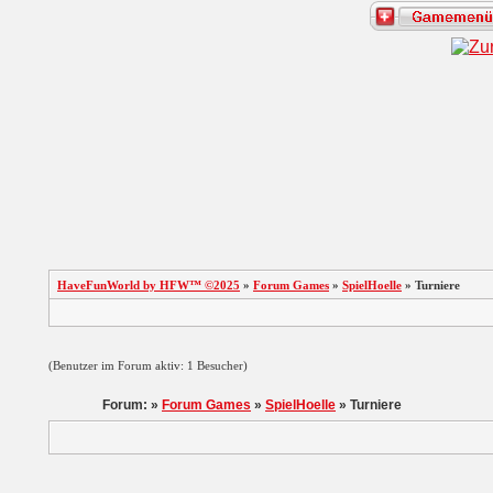
HaveFunWorld by HFW™ ©2025
»
Forum Games
»
SpielHoelle
» Turniere
(Benutzer im Forum aktiv: 1 Besucher)
Forum: »
Forum Games
»
SpielHoelle
» Turniere